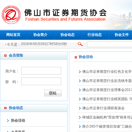
网站首页
协会简介
协会动态
行业动态
协会文件
2026年08月09日7时58分1秒
今天是：
会员登陆
协会活动
用户名：
佛山市证券期货行业红色文化学
佛山市证券期货行业反洗钱专题
密 码：
佛山市证券期货行业理事会201
佛山市证券期货行业精英团队 “
协会动态
佛山市证券行业调研座谈会
禅城区金融机构“营改增”税务培
协会活动
推介265个融资项目加速“三融合