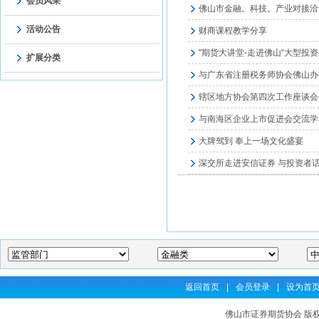
会员风采
佛山市金融。科技。产业对接洽
活动公告
财商课程教学分享
"期货大讲堂-走进佛山“大型投
扩展分类
与广东省注册税务师协会佛山办
辖区地方协会第四次工作座谈会
与南海区企业上市促进会交流学
大牌驾到 奉上一场文化盛宴
深交所走进安信证券 与投资者
返回首页
|
会员登录
|
设为首
佛山市证券期货协会 版权