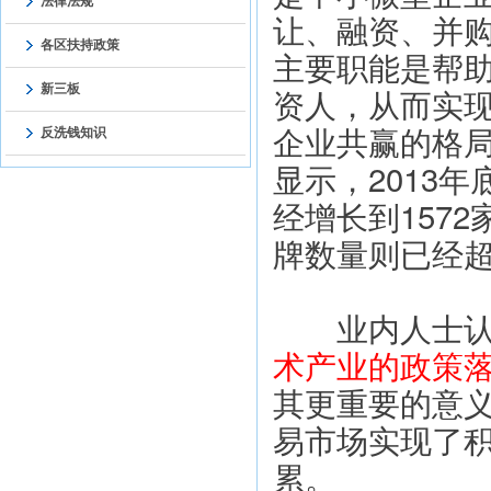
法律法规
让、融资、并
各区扶持政策
主要职能是帮
资人，从而实
新三板
企业共赢的格
反洗钱知识
显示，2013年
经增长到1572
牌数量则已经超
　　业内人士
术产业的政策
其更重要的意
易市场实现了
累。