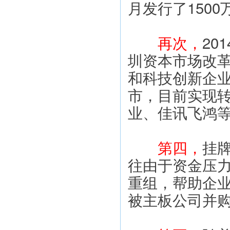
月发行了150
再次，
20
圳资本市场改革
和科技创新企业
市，目前实现
业、佳讯飞鸿等
第四，
挂
往由于资金压
重组，帮助企
被主板公司并