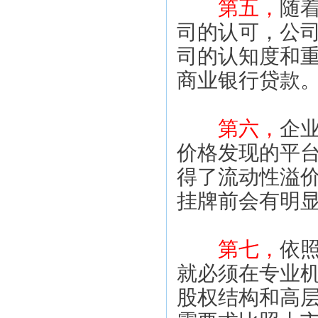
　第五，
随
司的认可，公
司的认知度和
商业银行贷款
第六，
企
价格发现的平
得了流动性溢
挂牌前会有明显
第七，
依
就必须在专业
股权结构和高