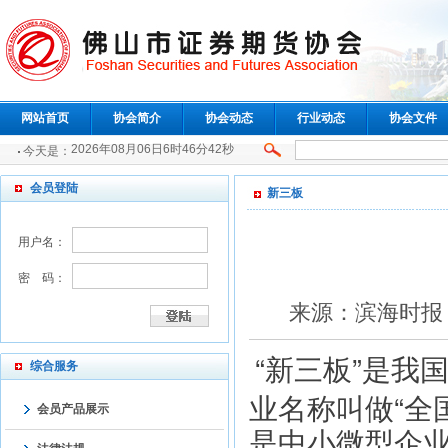
网站首页
协会简介
协会动态
行业动态
协会文件
2026年08月06日6时46分42秒
今天是：
会员登陆
新三板
用户名：
密 码：
来源：滨海时报 点
“新三板”是我
综合服务
业名称叫做“全
会员产品展示
是中小微型企