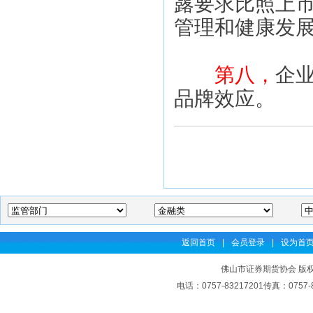
露要求比照上
管理和健康发
第八，
企
品牌效应。
返回首页
|
会员登录
|
设为首
佛山市证券期货协会 版权
电话：0757-83217201传真：07