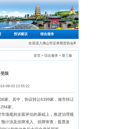
进
投诉建议
综合服务
欢迎进入佛山市证券期货协会网站
首页
>
综合服务
> 新三板
将受限
-03 13:55:22
08家。其中，协议转让6399家，做市转让
294家。
市场规则全面评估的基础上，推进治理规
，预计涉及挂牌准入、挂牌审查；股票发