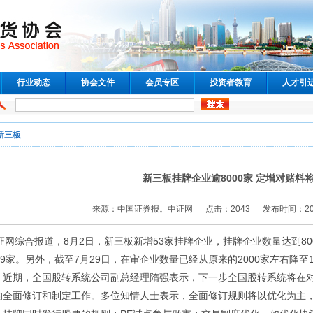
行业动态
协会文件
会员专区
投资者教育
人才引
新三板
新三板挂牌企业逾8000家 定增对赌料
来源：中国证券报。中证网 点击：2043 发布时间：2016-08
证网综合报道，8月2日，新三板新增53家挂牌企业，挂牌企业数量达到80
09家。另外，截至7月29日，在审企业数量已经从原来的2000家左右降至1
期，全国股转系统公司副总经理隋强表示，下一步全国股转系统将在对
的全面修订和制定工作。多位知情人士表示，全面修订规则将以优化为主