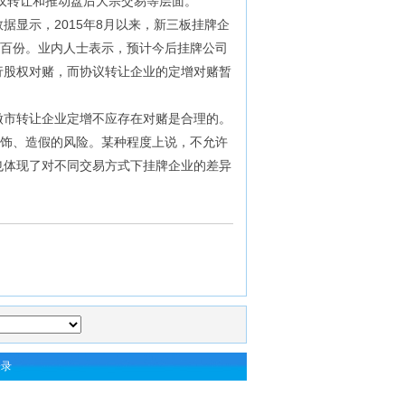
议转让和推动盘后大宗交易等层面。
显示，2015年8月以来，新三板挂牌企
近百份。业内人士表示，预计今后挂牌公司
行股权对赌，而协议转让企业的定增对赌暂
市转让企业定增不应存在对赌是合理的。
粉饰、造假的风险。某种程度上说，不允许
也体现了对不同交易方式下挂牌企业的差异
登录