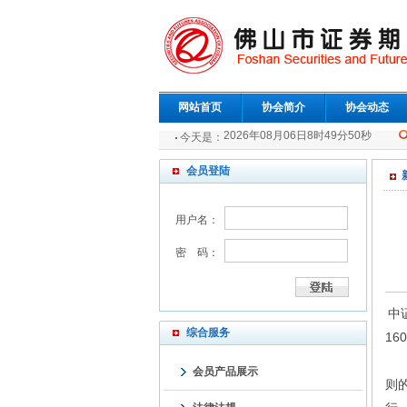
网站首页
协会简介
协会动态
2026年08月06日8时49分50秒
今天是：
会员登陆
用户名：
密 码：
中
综合服务
16
近
会员产品展示
则