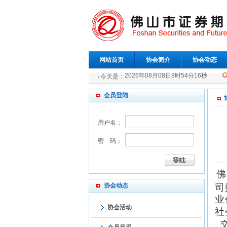
网站首页
协会简介
协会动态
2026年08月08日8时54分17秒
今天是：
会员登陆
用户名：
密 码：
佛
协会动态
司
业
协会活动
社