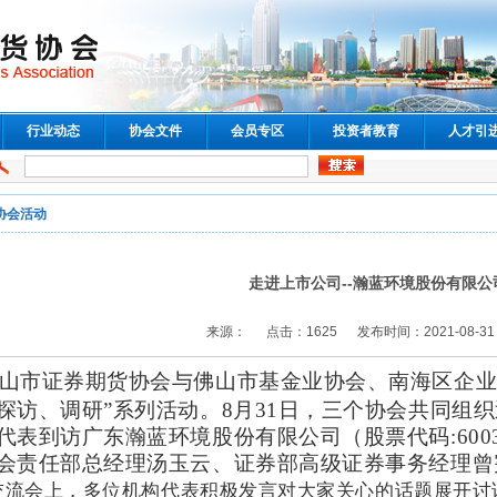
行业动态
协会文件
会员专区
投资者教育
人才引
协会活动
走进上市公司--瀚蓝环境股份有限公
来源： 点击：1625 发布时间：2021-08-31 14
山市证券期货协会与佛山市基金业协会、南海区企业
探访、调研”系列活动。8月31日，三个协会共同组
代表到访广东瀚蓝环境股份有限公司（股票代码:600
会责任部总经理汤玉云、证券部高级证券事务经理曾
交流会上，多位机构代表积极发言对大家关心的话题展开讨