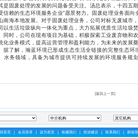
其是固废处理的发展的问题备受关注。汤总表示，十四五期
受信赖的生态环境服务企业”愿景努力。固废处理业务面向
山南海本地发展。对于固废处理业务，公司对标无废城市
司以生活垃圾纵向一体化为重点，大力拓展优质生活垃圾
。同时，公司在现有项目为基础，积极探索工业废弃物和
统化业务模式，提高运营管理和盈利能力，为未来的发展
了解，瀚蓝环境已形成生态生活全链接的完整生态环境
、水务领域，具备为城市提供可持续发展的环境服务规
。
[
返回上一页
]
回首页
|
会员登录
|
设为首页
|
收藏我们
|
投诉建议
|
联系我们
|
邮箱